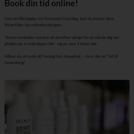
Book din tid online!
Som en lille hjælp i en fortravlet hverdag, kan du booke dine
frisørtider via onlinebookingen.
Vores reminder-service vil derefter sørge for at minde dig om
aftalen pr. e-mail dagen før - og pr. sms 3 timer før.
Håber du vil nyde dit besøg hos Aquahair -- hvor der er ”tid til
forandring".